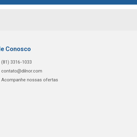
le Conosco
(81) 3316-1033
contato@dilnor.com
Acompanhe nossas ofertas