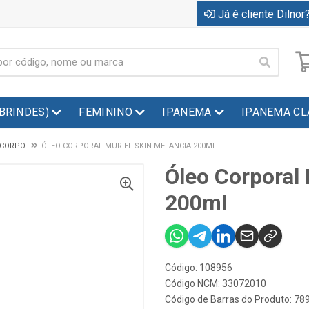
Já é cliente Dilnor?
(BRINDES)
FEMININO
IPANEMA
IPANEMA CL
 CORPO
ÓLEO CORPORAL MURIEL SKIN MELANCIA 200ML
Óleo Corporal 
200ml
Código: 108956
Código NCM: 33072010
Código de Barras do Produto: 7