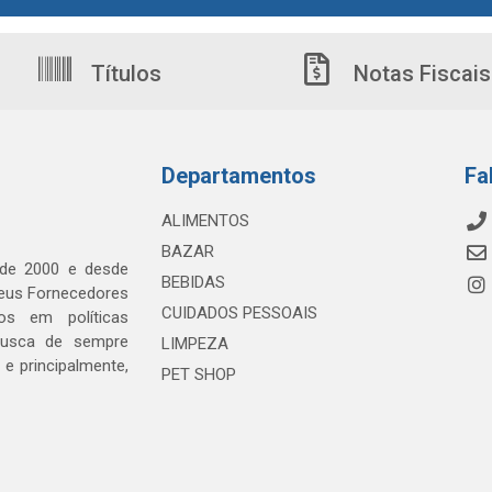
Títulos
Notas Fiscais
Departamentos
Fa
ALIMENTOS
BAZAR
 de 2000 e desde
BEBIDAS
seus Fornecedores
CUIDADOS PESSOAIS
os em políticas
busca de sempre
LIMPEZA
e principalmente,
PET SHOP