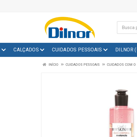
S
CALÇADOS
CUIDADOS PESSOAIS
DILNOR 
INÍCIO
CUIDADOS PESSOAIS
CUIDADOS COM O