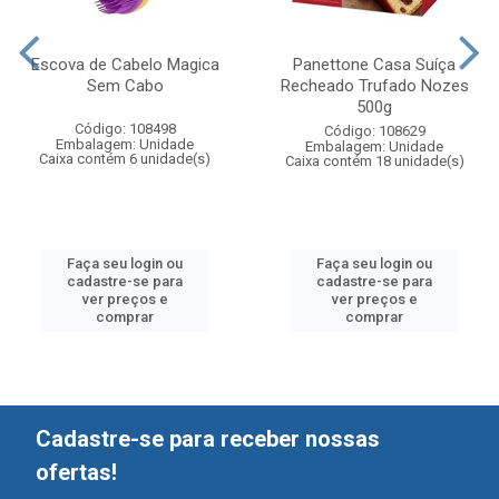
Escova de Cabelo Magica
Panettone Casa Suíça
Sem Cabo
Recheado Trufado Nozes
500g
Código: 108498
Código: 108629
Embalagem: Unidade
Embalagem: Unidade
Caixa contém 6 unidade(s)
Caixa contém 18 unidade(s)
Faça seu login ou
Faça seu login ou
cadastre-se para
cadastre-se para
ver preços e
ver preços e
comprar
comprar
Cadastre-se para receber nossas
ofertas!