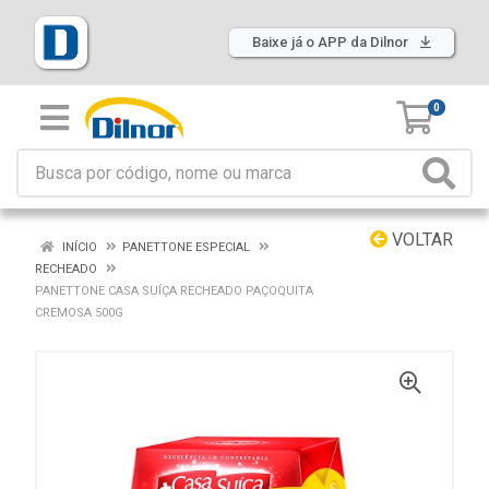
Baixe já o APP da Dilnor
0
VOLTAR
INÍCIO
PANETTONE ESPECIAL
RECHEADO
PANETTONE CASA SUÍÇA RECHEADO PAÇOQUITA
CREMOSA 500G