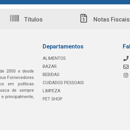
Títulos
Notas Fiscais
Departamentos
Fa
ALIMENTOS
BAZAR
 de 2000 e desde
BEBIDAS
seus Fornecedores
CUIDADOS PESSOAIS
os em políticas
busca de sempre
LIMPEZA
e principalmente,
PET SHOP