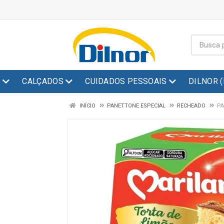
S
CALÇADOS
CUIDADOS PESSOAIS
DILNOR 
INÍCIO
PANETTONE ESPECIAL
RECHEADO
PA