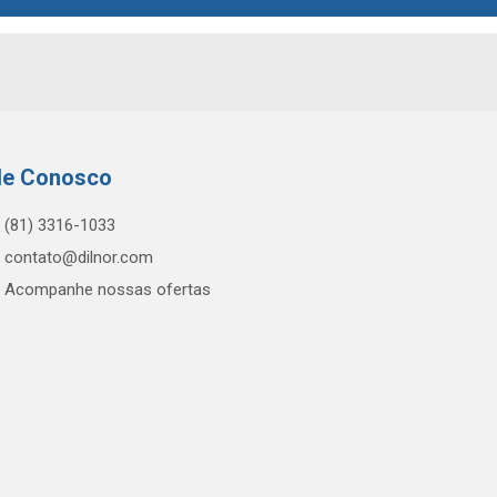
le Conosco
(81) 3316-1033
contato@dilnor.com
Acompanhe nossas ofertas