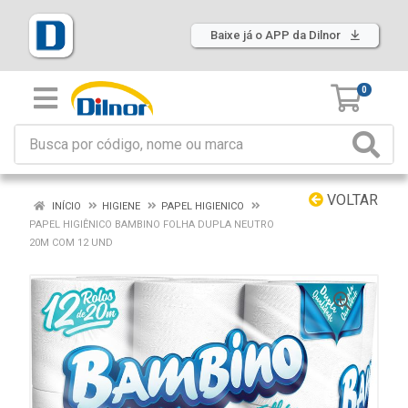
Baixe já o APP da Dilnor
0
VOLTAR
INÍCIO
HIGIENE
PAPEL HIGIENICO
PAPEL HIGIÊNICO BAMBINO FOLHA DUPLA NEUTRO
20M COM 12 UND