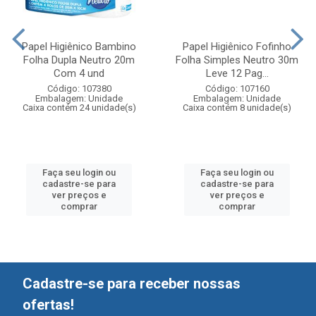
Papel Higiênico Bambino
Papel Higiênico Fofinho
Folha Dupla Neutro 20m
Folha Simples Neutro 30m
Com 4 und
Leve 12 Pag...
Código: 107380
Código: 107160
Embalagem: Unidade
Embalagem: Unidade
Caixa contém 24 unidade(s)
Caixa contém 8 unidade(s)
Faça seu login ou
Faça seu login ou
cadastre-se para
cadastre-se para
ver preços e
ver preços e
comprar
comprar
Cadastre-se para receber nossas
ofertas!