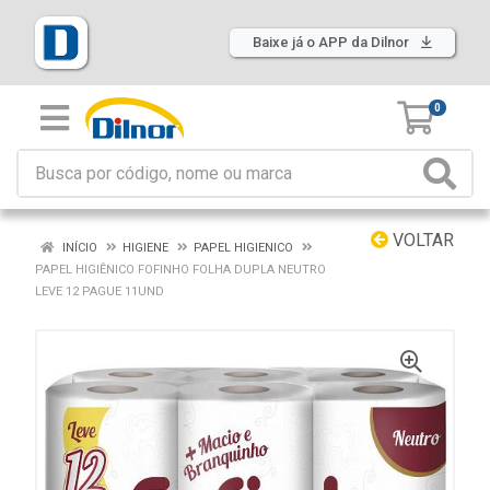
Baixe já o APP da Dilnor
0
VOLTAR
INÍCIO
HIGIENE
PAPEL HIGIENICO
PAPEL HIGIÊNICO FOFINHO FOLHA DUPLA NEUTRO
LEVE 12 PAGUE 11UND