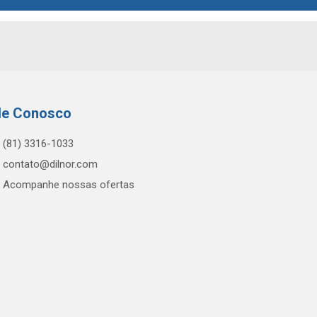
le Conosco
(81) 3316-1033
contato@dilnor.com
Acompanhe nossas ofertas