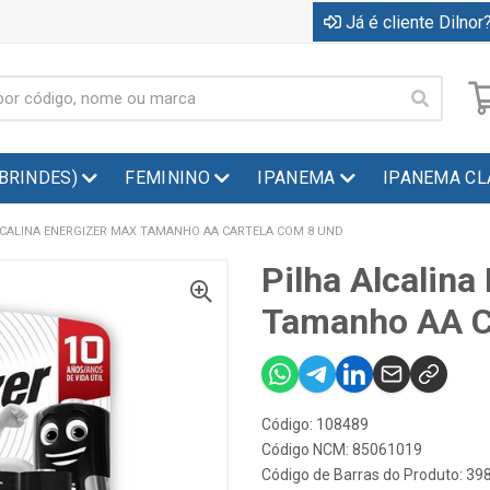
Já é cliente Dilnor?
(BRINDES)
FEMININO
IPANEMA
IPANEMA CL
LCALINA ENERGIZER MAX TAMANHO AA CARTELA COM 8 UND
Pilha Alcalina
Tamanho AA C
Código: 108489
Código NCM: 85061019
Código de Barras do Produto: 3