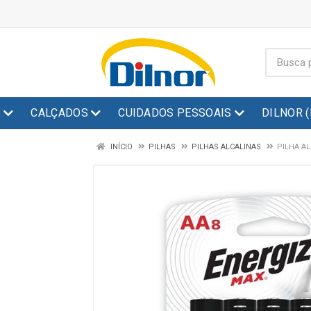
S
CALÇADOS
CUIDADOS PESSOAIS
DILNOR 
INÍCIO
PILHAS
PILHAS ALCALINAS
PILHA A