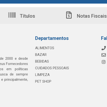
Títulos
Notas Fiscais
Departamentos
Fa
ALIMENTOS
BAZAR
 de 2000 e desde
BEBIDAS
seus Fornecedores
CUIDADOS PESSOAIS
os em políticas
busca de sempre
LIMPEZA
e principalmente,
PET SHOP