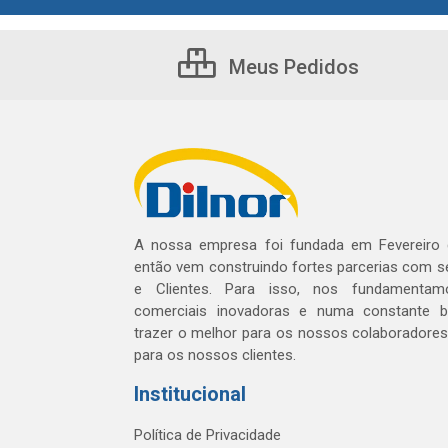
Meus Pedidos
A nossa empresa foi fundada em Fevereiro
então vem construindo fortes parcerias com 
e Clientes. Para isso, nos fundamentam
comerciais inovadoras e numa constante 
trazer o melhor para os nossos colaboradores 
para os nossos clientes.
Institucional
Política de Privacidade