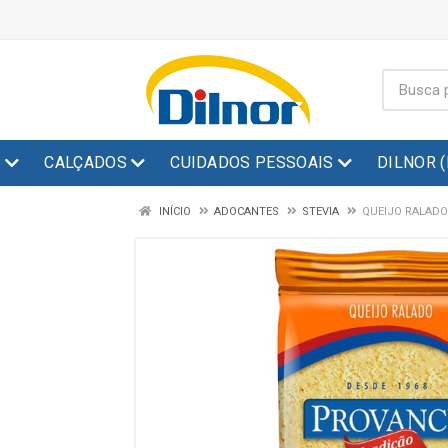
S
CALÇADOS
CUIDADOS PESSOAIS
DILNOR 
INÍCIO
ADOCANTES
STEVIA
QUEIJO RALADO