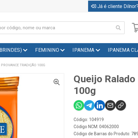
Já é cliente Dilnor?
(BRINDES)
FEMININO
IPANEMA
IPANEMA CL
 PROVANCE TRADIÇÃO 100G
Queijo Ralado
100g
Código: 104919
Código NCM: 04062000
Código de Barras do Produto: 7