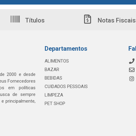
Títulos
Notas Fiscais
Departamentos
Fa
ALIMENTOS
BAZAR
 de 2000 e desde
BEBIDAS
seus Fornecedores
CUIDADOS PESSOAIS
os em políticas
busca de sempre
LIMPEZA
e principalmente,
PET SHOP