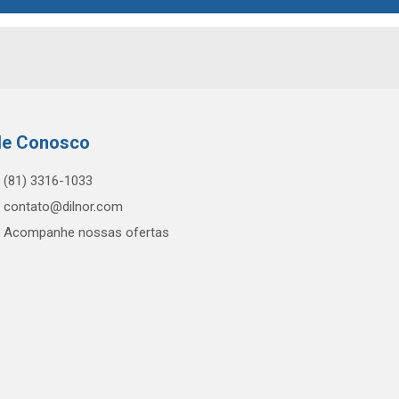
le Conosco
(81) 3316-1033
contato@dilnor.com
Acompanhe nossas ofertas