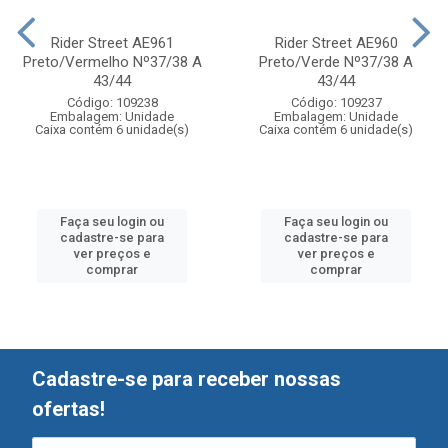
Rider Street AE961
Rider Street AE960
Preto/Vermelho Nº37/38 A
Preto/Verde Nº37/38 A
43/44
43/44
Código: 109238
Código: 109237
Embalagem: Unidade
Embalagem: Unidade
Caixa contém 6 unidade(s)
Caixa contém 6 unidade(s)
Faça seu login ou
Faça seu login ou
cadastre-se para
cadastre-se para
ver preços e
ver preços e
comprar
comprar
Cadastre-se para receber nossas
ofertas!