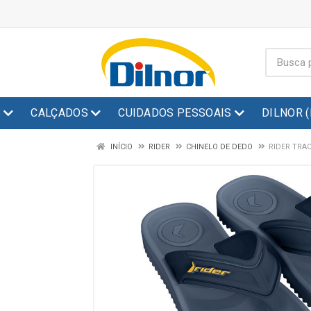
S
CALÇADOS
CUIDADOS PESSOAIS
DILNOR 
INÍCIO
RIDER
CHINELO DE DEDO
RIDER TRAC