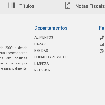
Títulos
Notas Fiscais
Departamentos
Fa
ALIMENTOS
BAZAR
 de 2000 e desde
BEBIDAS
seus Fornecedores
CUIDADOS PESSOAIS
os em políticas
busca de sempre
LIMPEZA
e principalmente,
PET SHOP