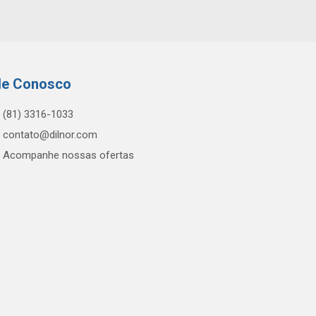
le Conosco
(81) 3316-1033
contato@dilnor.com
Acompanhe nossas ofertas