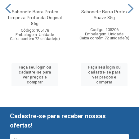
Sabonete Barra Protex
Sabonete Barra Protex
Limpeza Profunda Original
Suave 85g
85g
Código: 105206
Código: 105178
Embalagem: Unidade
Embalagem: Unidade
Caixa contém 72 unidade(s)
Caixa contém 72 unidade(s)
Faça seu login ou
Faça seu login ou
cadastre-se para
cadastre-se para
ver preços e
ver preços e
comprar
comprar
Cadastre-se para receber nossas
ofertas!