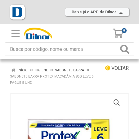
Baixe já o APP da Dilnor
0
VOLTAR
INÍCIO
HIGIENE
SABONETE BARRA
SABONETE BARRA PROTEX MACADÂMIA 85G LEVE 6
PAGUE 5 UND