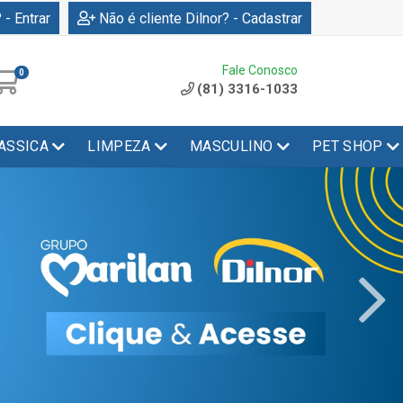
 - Entrar
Não é cliente Dilnor? - Cadastrar
Fale Conosco
0
(81) 3316-1033
ASSICA
LIMPEZA
MASCULINO
PET SHOP