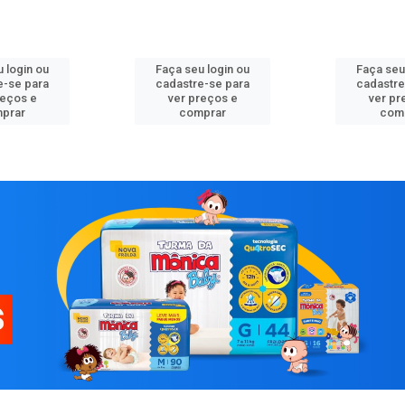
 login ou
Faça seu login ou
Faça seu
e-se para
cadastre-se para
cadastre
reços e
ver preços e
ver pr
prar
comprar
com