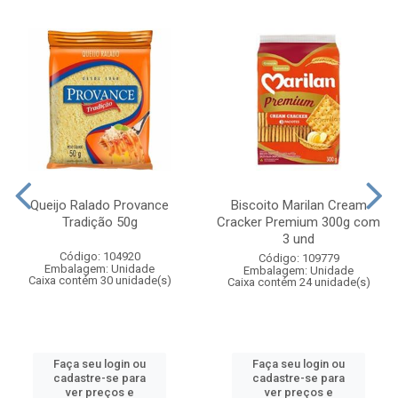
Queijo Ralado Provance
Biscoito Marilan Cream
Tradição 50g
Cracker Premium 300g com
3 und
Código: 104920
Código: 109779
Embalagem: Unidade
Embalagem: Unidade
Caixa contém 30 unidade(s)
Caixa contém 24 unidade(s)
Faça seu login ou
Faça seu login ou
cadastre-se para
cadastre-se para
ver preços e
ver preços e