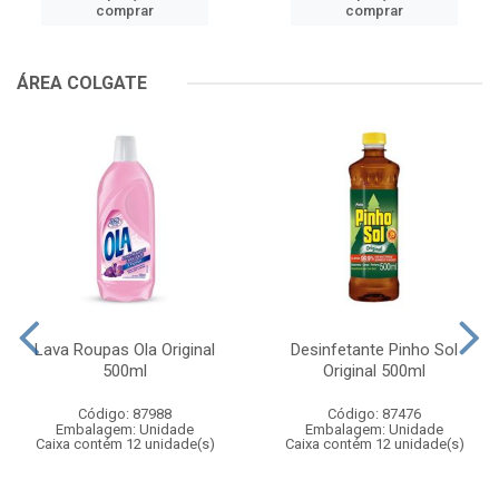
comprar
comprar
ÁREA COLGATE
Lava Roupas Ola Original
Desinfetante Pinho Sol
500ml
Original 500ml
Código: 87988
Código: 87476
Embalagem: Unidade
Embalagem: Unidade
Caixa contém 12 unidade(s)
Caixa contém 12 unidade(s)