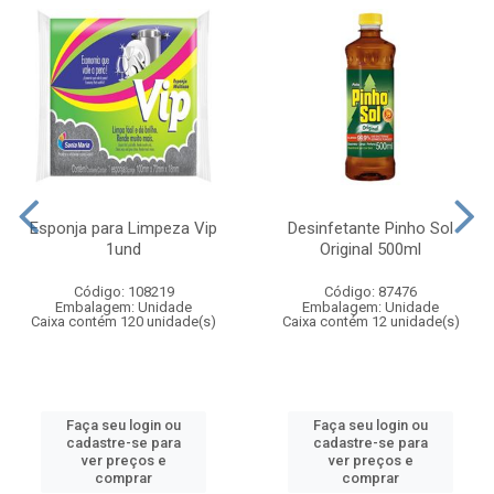
Esponja para Limpeza Vip
Desinfetante Pinho Sol
1und
Original 500ml
Código: 108219
Código: 87476
Embalagem: Unidade
Embalagem: Unidade
Caixa contém 120 unidade(s)
Caixa contém 12 unidade(s)
Faça seu login ou
Faça seu login ou
cadastre-se para
cadastre-se para
ver preços e
ver preços e
comprar
comprar