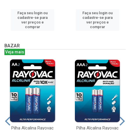
Faça seu login ou
Faça seu login ou
cadastre-se para
cadastre-se para
ver preços e
ver preços e
comprar
comprar
BAZAR
Veja mais
Pilha Alcalina Rayovac
Pilha Alcalina Rayovac