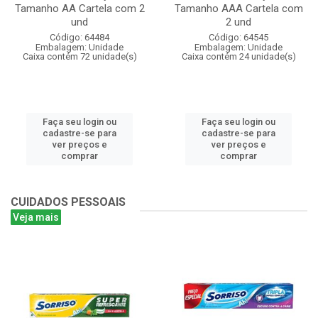
Tamanho AA Cartela com 2
Tamanho AAA Cartela com
und
2 und
Código: 64484
Código: 64545
Embalagem: Unidade
Embalagem: Unidade
Caixa contém 72 unidade(s)
Caixa contém 24 unidade(s)
Faça seu login ou
Faça seu login ou
cadastre-se para
cadastre-se para
ver preços e
ver preços e
comprar
comprar
CUIDADOS PESSOAIS
Veja mais