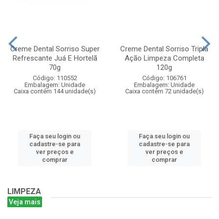
Creme Dental Sorriso Super
Creme Dental Sorriso Tripla
Refrescante Juá E Hortelã
Ação Limpeza Completa
70g
120g
Código: 110552
Código: 106761
Embalagem: Unidade
Embalagem: Unidade
Caixa contém 144 unidade(s)
Caixa contém 72 unidade(s)
Faça seu login ou
Faça seu login ou
cadastre-se para
cadastre-se para
ver preços e
ver preços e
comprar
comprar
LIMPEZA
Veja mais