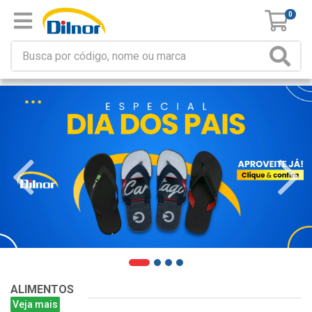
0
ALIMENTOS
Veja mais