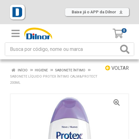
Baixe já o APP da Dilnor
0
VOLTAR
INÍCIO
HIGIENE
SABONETE ÍNTIMO
SABONETE LÍQUIDO PROTEX ÍNTIMO CALM&PROTECT
200ML