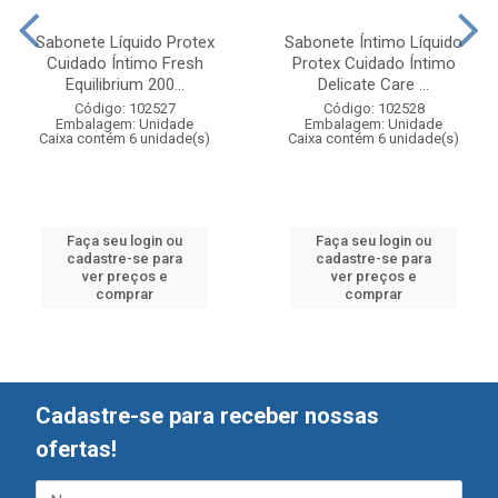
Sabonete Líquido Protex
Sabonete Íntimo Líquido
Cuidado Íntimo Fresh
Protex Cuidado Íntimo
Equilibrium 200...
Delicate Care ...
Código: 102527
Código: 102528
Embalagem: Unidade
Embalagem: Unidade
Caixa contém 6 unidade(s)
Caixa contém 6 unidade(s)
Faça seu login ou
Faça seu login ou
cadastre-se para
cadastre-se para
ver preços e
ver preços e
comprar
comprar
Cadastre-se para receber nossas
ofertas!