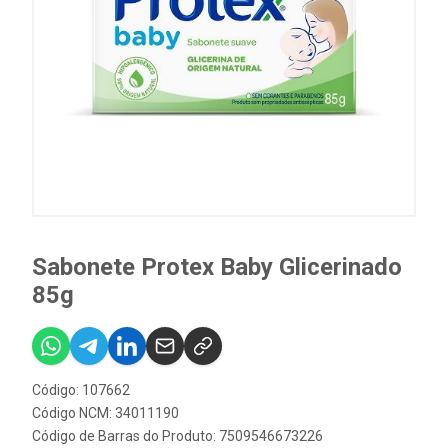
Sabonete Protex Baby Glicerinado
85g
Código: 107662
Código NCM: 34011190
Código de Barras do Produto: 7509546673226