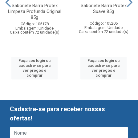
Sabonete Barra Protex
Sabonete Barra Protex
Limpeza Profunda Original
Suave 85g
85g
Código: 105206
Código: 105178
Embalagem: Unidade
Embalagem: Unidade
Caixa contém 72 unidade(s)
Caixa contém 72 unidade(s)
Faça seu login ou
Faça seu login ou
cadastre-se para
cadastre-se para
ver preços e
ver preços e
comprar
comprar
Cadastre-se para receber nossas
ofertas!