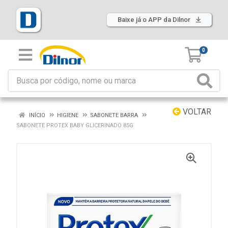
Baixe já o APP da Dilnor
0
VOLTAR
INÍCIO
HIGIENE
SABONETE BARRA
SABONETE PROTEX BABY GLICERINADO 85G