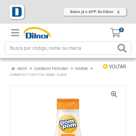
Baixe já o APP da Dilnor
0
VOLTAR
INÍCIO
CUIDADOS PESSOAIS
HIGIENE
SHAMPOO POM POM 200ML SUAVE