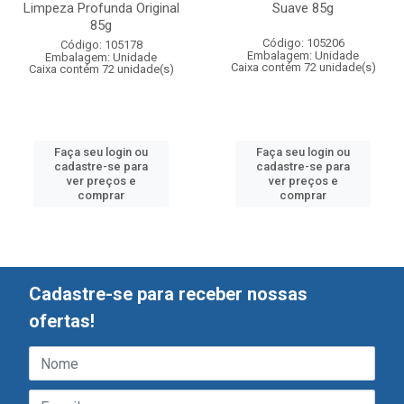
Limpeza Profunda Original
Suave 85g
85g
Código: 105206
Código: 105178
Embalagem: Unidade
Embalagem: Unidade
Caixa contém 72 unidade(s)
Caixa contém 72 unidade(s)
Faça seu login ou
Faça seu login ou
cadastre-se para
cadastre-se para
ver preços e
ver preços e
comprar
comprar
Cadastre-se para receber nossas
ofertas!