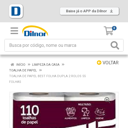
Baixe já o APP da Dilnor
0
VOLTAR
INÍCIO
LIMPEZA DA CASA
TOALHA DE PAPEL
TOALHA DE PAPEL BEST FOLHA DUPLA 2 ROLOS 55
FOLHAS