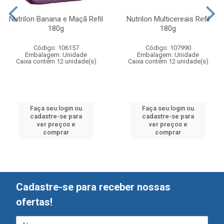
Nutrilon Banana e Maçã Refil
Nutrilon Multicereais Refil
180g
180g
Código: 106157
Código: 107990
Embalagem: Unidade
Embalagem: Unidade
Caixa contém 12 unidade(s)
Caixa contém 12 unidade(s)
Faça seu login ou
Faça seu login ou
cadastre-se para
cadastre-se para
ver preços e
ver preços e
comprar
comprar
Cadastre-se para receber nossas
ofertas!