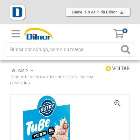
Baixe já o APP da Dilnor
0
VOLTAR
INÍCIO
TUBE DE PROTEÍNA NUTRY COOKIES 38G - DISPLAY
COM 12UND