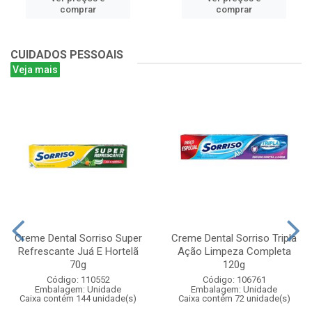
comprar
comprar
CUIDADOS PESSOAIS
Veja mais
Creme Dental Sorriso Super
Creme Dental Sorriso Tripla
Refrescante Juá E Hortelã
Ação Limpeza Completa
70g
120g
Código: 110552
Código: 106761
Embalagem: Unidade
Embalagem: Unidade
Caixa contém 144 unidade(s)
Caixa contém 72 unidade(s)