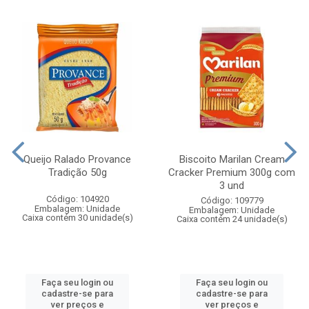
Queijo Ralado Provance
Biscoito Marilan Cream
Tradição 50g
Cracker Premium 300g com
3 und
Código: 104920
Código: 109779
Embalagem: Unidade
Embalagem: Unidade
Caixa contém 30 unidade(s)
Caixa contém 24 unidade(s)
Faça seu login ou
Faça seu login ou
cadastre-se para
cadastre-se para
ver preços e
ver preços e