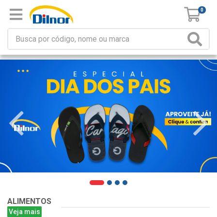
0
ALIMENTOS
Veja mais