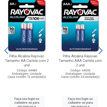
Pilha Alcalina Rayovac
Pilha Alcalina Rayovac
Tamanho AA Cartela com 2
Tamanho AAA Cartela com
und
2 und
Código: 64484
Código: 64545
Embalagem: Unidade
Embalagem: Unidade
Caixa contém 72 unidade(s)
Caixa contém 24 unidade(s)
Faça seu login ou
Faça seu login ou
cadastre-se para
cadastre-se para
ver preços e
ver preços e