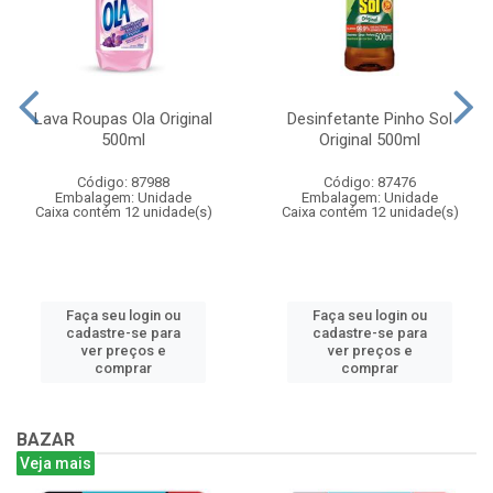
Lava Roupas Ola Original
Desinfetante Pinho Sol
500ml
Original 500ml
Código: 87988
Código: 87476
Embalagem: Unidade
Embalagem: Unidade
Caixa contém 12 unidade(s)
Caixa contém 12 unidade(s)
Faça seu login ou
Faça seu login ou
cadastre-se para
cadastre-se para
ver preços e
ver preços e
comprar
comprar
BAZAR
Veja mais