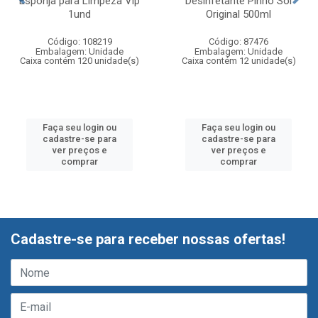
Esponja para Limpeza Vip
Desinfetante Pinho Sol
1und
Original 500ml
Código: 108219
Código: 87476
Embalagem: Unidade
Embalagem: Unidade
Caixa contém 120 unidade(s)
Caixa contém 12 unidade(s)
Faça seu login ou
Faça seu login ou
cadastre-se para
cadastre-se para
ver preços e
ver preços e
comprar
comprar
Cadastre-se para receber nossas ofertas!