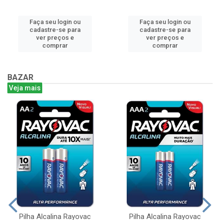
Faça seu login ou
Faça seu login ou
cadastre-se para
cadastre-se para
ver preços e
ver preços e
comprar
comprar
BAZAR
Veja mais
Pilha Alcalina Rayovac
Pilha Alcalina Rayovac