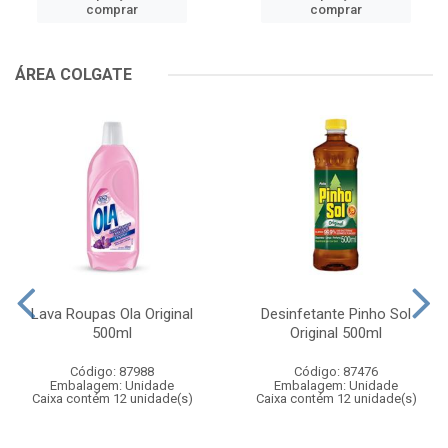
comprar
comprar
ÁREA COLGATE
Lava Roupas Ola Original
Desinfetante Pinho Sol
500ml
Original 500ml
Código: 87988
Código: 87476
Embalagem: Unidade
Embalagem: Unidade
Caixa contém 12 unidade(s)
Caixa contém 12 unidade(s)