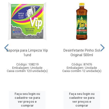
Esponja para Limpeza Vip
Desinfetante Pinho Sol
1und
Original 500ml
Código: 108219
Código: 87476
Embalagem: Unidade
Embalagem: Unidade
Caixa contém 120 unidade(s)
Caixa contém 12 unidade(s)
Faça seu login ou
Faça seu login ou
cadastre-se para
cadastre-se para
ver preços e
ver preços e
comprar
comprar