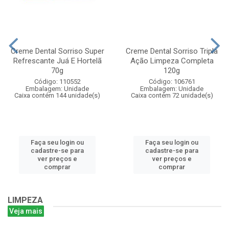
Creme Dental Sorriso Super
Creme Dental Sorriso Tripla
Refrescante Juá E Hortelã
Ação Limpeza Completa
70g
120g
Código: 110552
Código: 106761
Embalagem: Unidade
Embalagem: Unidade
Caixa contém 144 unidade(s)
Caixa contém 72 unidade(s)
Faça seu login ou
Faça seu login ou
cadastre-se para
cadastre-se para
ver preços e
ver preços e
comprar
comprar
LIMPEZA
Veja mais