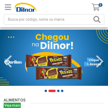
0
ALIMENTOS
Veja mais