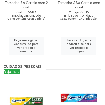
Tamanho AA Cartela com 2
Tamanho AAA Cartela com
und
2 und
Código: 64484
Código: 64545
Embalagem: Unidade
Embalagem: Unidade
Caixa contém 72 unidade(s)
Caixa contém 24 unidade(s)
Faça seu login ou
Faça seu login ou
cadastre-se para
cadastre-se para
ver preços e
ver preços e
comprar
comprar
CUIDADOS PESSOAIS
Veja mais