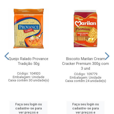
Queijo Ralado Provance
Biscoito Marilan Cream
Tradição 50g
Cracker Premium 300g com
3 und
Código: 104920
Código: 109779
Embalagem: Unidade
Embalagem: Unidade
Caixa contém 30 unidade(s)
Caixa contém 24 unidade(s)
Faça seu login ou
Faça seu login ou
cadastre-se para
cadastre-se para
ver preços e
ver preços e