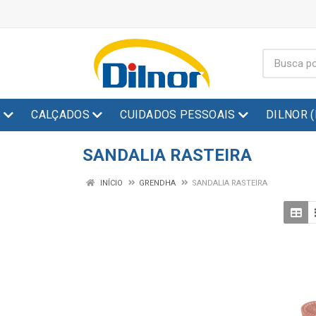
S
CALÇADOS
CUIDADOS PESSOAIS
DILNOR 
SANDALIA RASTEIRA
INÍCIO
GRENDHA
SANDALIA RASTEIRA