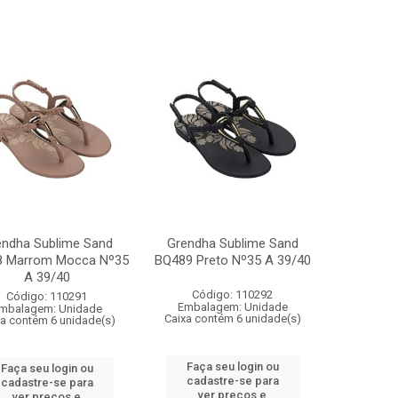
endha Sublime Sand
Grendha Sublime Sand
8 Marrom Mocca Nº35
BQ489 Preto Nº35 A 39/40
A 39/40
Código: 110292
Código: 110291
Embalagem: Unidade
mbalagem: Unidade
Caixa contém 6 unidade(s)
xa contém 6 unidade(s)
Faça seu login ou
Faça seu login ou
cadastre-se para
cadastre-se para
ver preços e
ver preços e