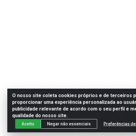
O nosso site coleta cookies próprios e de terceiros 
proporcionar uma experiência personalizada ao usuár
publicidade relevante de acordo com o seu perfil e m
qualidade do nosso site.
Aceito
Negar não essenciais
Preferências de