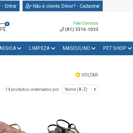
 - Entrar
Não é cliente Dilnor? - Cadastrar
Fale Conosco
0
(81) 3316-1033
ASSICA
LIMPEZA
MASCULINO
PET SHOP
VOLTAR
14 produtos ordenados por: