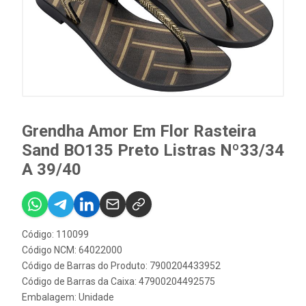
Grendha Amor Em Flor Rasteira
Sand BO135 Preto Listras Nº33/34
A 39/40
Código: 110099
Código NCM: 64022000
Código de Barras do Produto: 7900204433952
Código de Barras da Caixa: 47900204492575
Embalagem: Unidade