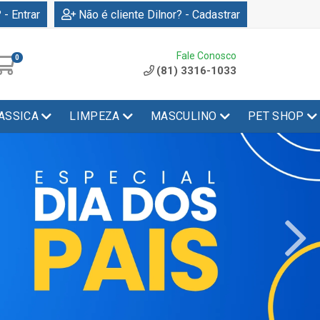
 - Entrar
Não é cliente Dilnor? - Cadastrar
Fale Conosco
0
(81) 3316-1033
ASSICA
LIMPEZA
MASCULINO
PET SHOP