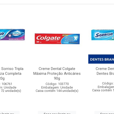
Sorriso Tripla
Creme Dental Colgate
Creme Dent
za Completa
Máxima Proteção Anticáries
Dentes Br
20g
90g
Código:
: 106761
Código: 103770
Embalagem
m: Unidade
Embalagem: Unidade
Caixa contém 
 72 unidade(s)
Caixa contém 144 unidade(s)