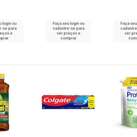
 login ou
Faça seu login ou
Faça seu
e-se para
cadastre-se para
cadastre
reços e
ver preços e
ver pr
prar
comprar
com