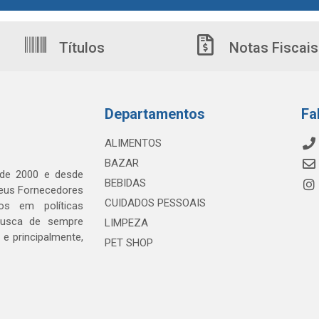
Títulos
Notas Fiscais
Departamentos
Fa
ALIMENTOS
BAZAR
 de 2000 e desde
BEBIDAS
seus Fornecedores
CUIDADOS PESSOAIS
os em políticas
busca de sempre
LIMPEZA
e principalmente,
PET SHOP