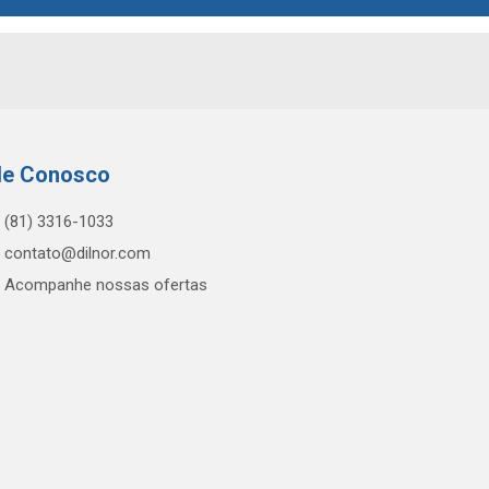
le Conosco
(81) 3316-1033
contato@dilnor.com
Acompanhe nossas ofertas